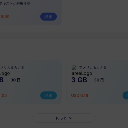
テキストが利用可能
29.90
詳細
アメリカ＆カナダ
アメリカ＆カナダ
B
3 GB
30 日
30 日
2.05
詳細
USD 6.18
もっと