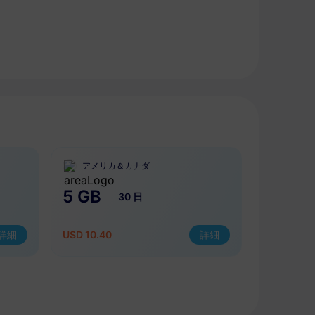
アメリカ＆カナダ
5 GB
30 日
詳細
USD 10.40
詳細