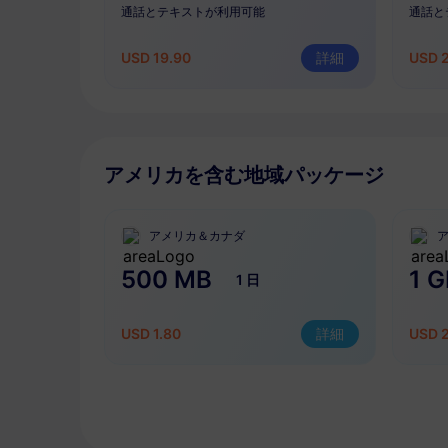
通話とテキストが利用可能
通話と
USD 19.90
詳細
USD 
アメリカを含む地域パッケージ
アメリカ＆カナダ
500 MB
1 G
1 日
USD 1.80
詳細
USD 