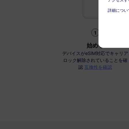
詳細につい
1
始める
デバイスがeSIM対応でキャリア
ロック解除されていることを確
認
互換性を確認