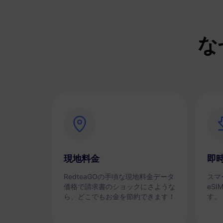
な
現地料金
即
RedteaGOの手頃な現地料金データ
スマ
価格で請求書のショックにさような
eS
ら、どこでもお金を節約できます！
す。