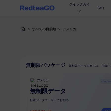
クイックガイ
FAQ
ド
>
すべての目的地
>
アメリカ
無制限パッケージ
無制限データを楽しみ、日毎に
アメリカ
ベーシ
無制限データ
軽量データユーザーにお勧め