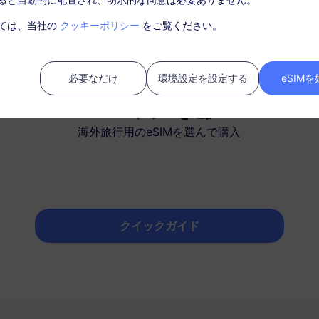
ては、当社の
クッキーポリシー
をご覧ください。
必要なだけ
環境設定を設定する
eSIM
2
eSIMプランを選択
海外旅行用のeSIMを選んで購入
クイックガイド