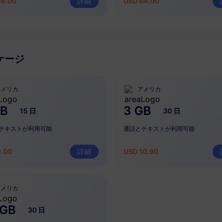
36.00
詳細
USD 64.00
ケージ
アメリカ
アメリカ
GB
3 GB
15 日
30 日
テキストが利用可能
通話とテキストが利用可能
9.00
詳細
USD 10.90
アメリカ
 GB
30 日