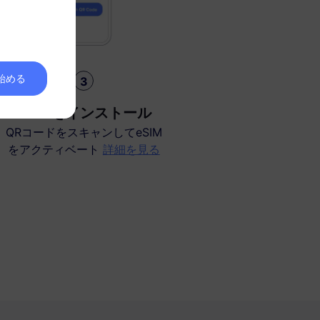
を始める
3
eSIMをインストール
QRコードをスキャンしてeSIM
をアクティベート
詳細を見る