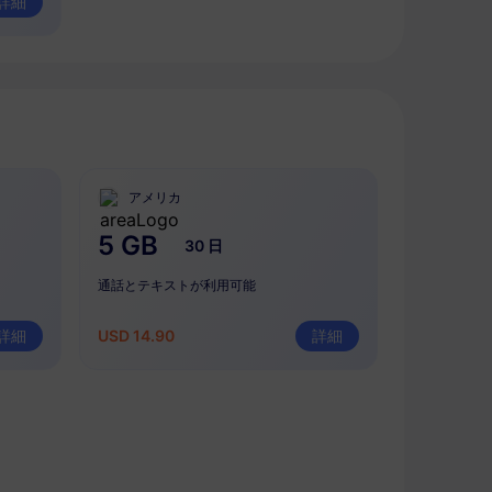
詳細
アメリカ
5 GB
30 日
通話とテキストが利用可能
詳細
USD 14.90
詳細