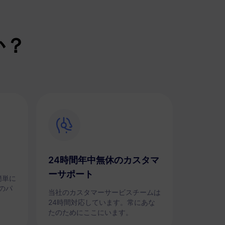
か？
24時間年中無休のカスタマ
ーサポート
簡単に
のパ
当社のカスタマーサービスチームは
24時間対応しています。常にあな
たのためにここにいます。