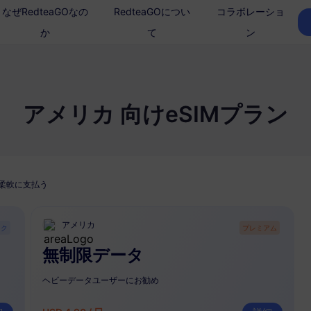
なぜRedteaGOなの
RedteaGOについ
コラボレーショ
か
て
ン
アメリカ 向けeSIMプラン
柔軟に支払う
アメリカ
ック
プレミアム
無制限データ
ヘビーデータユーザーにお勧め