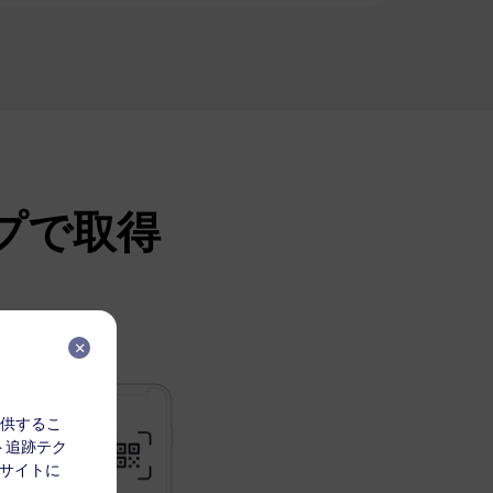
ップで取得
を提供するこ
ト追跡テク
 サイトに