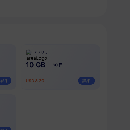
アメリカ
10 GB
60 日
詳細
USD 8.30
詳細