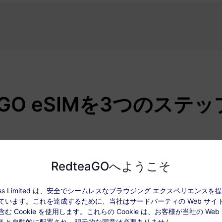
eaGO eSIMを3つのステ
RedteaGOへようこそ
ccess Limited は、安全でシームレスなブラウジング エクスペリエンス
ています。これを達成するために、当社はサードパーティの Web サイ
む Cookie を使用します。これらの Cookie は、お客様が当社の Web
ると自動的に配置され、明示的な同意は必要ありません。