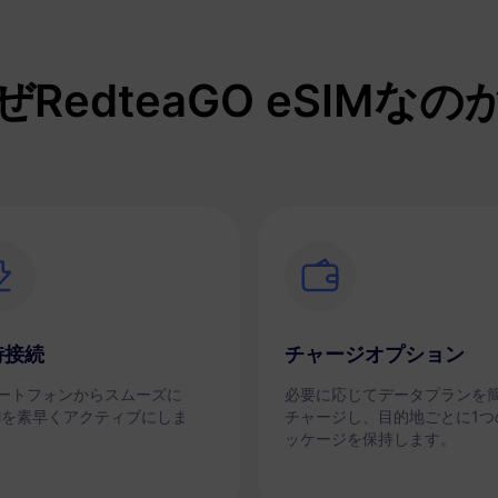
ぜRedteaGO eSIMなの
時接続
チャージオプション
ートフォンからスムーズに
必要に応じてデータプランを
IMを素早くアクティブにしま
チャージし、目的地ごとに1つ
ッケージを保持します。