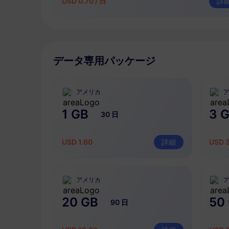
USD 0.70 / 日
詳
データ専用パッケージ
アメリカ
1 GB
3 
30 日
USD 1.60
詳細
USD 
アメリカ
20 GB
50
90 日