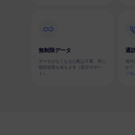
無制限データ
通
データがなくなる心配は不要、常に
海外
接続状態を保ちます（部分サポー
か？
ト）。
ジを