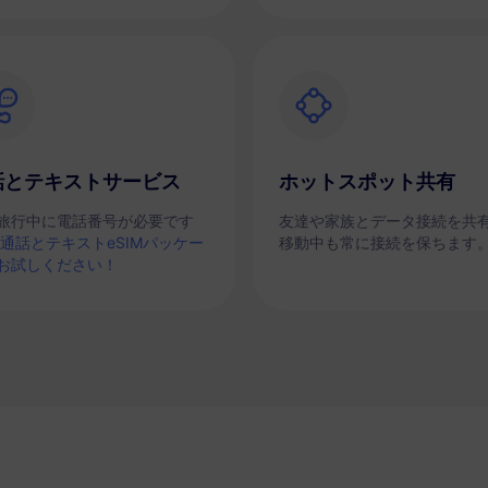
話とテキストサービス
ホットスポット共有
旅行中に電話番号が必要です
友達や家族とデータ接続を共
通話とテキストeSIMパッケー
移動中も常に接続を保ちます
お試しください！