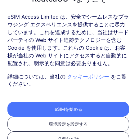
eSIM Access Limited は、安全でシームレスなブラ
もっと
ウジング エクスペリエンスを提供することに尽力
しています。これを達成するために、当社はサード
パーティの Web サイト追跡テクノロジーを含む
Cookie を使用します。これらの Cookie は、お客
様が当社の Web サイトにアクセスすると自動的に
RedteaGO eSIMを3つ
配置され、明示的な同意は必要ありません。
のステップで取得
詳細については、当社の
クッキーポリシー
をご覧
ください。
eSIMを始める
環境設定を設定する
必要なだけ