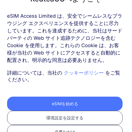
eSIM Access Limited は、安全でシームレスなブラ
もっと
ウジング エクスペリエンスを提供することに尽力
しています。これを達成するために、当社はサード
パーティの Web サイト追跡テクノロジーを含む
Cookie を使用します。これらの Cookie は、お客
様が当社の Web サイトにアクセスすると自動的に
RedteaGO eSIMを3つ
配置され、明示的な同意は必要ありません。
のステップで取得
詳細については、当社の
クッキーポリシー
をご覧
ください。
eSIMを始める
環境設定を設定する
必要なだけ