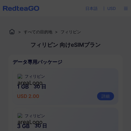
日本語
USD
>
すべての目的地
>
フィリピン
フィリピン 向けeSIMプラン
データ専用パッケージ
フィリピン
1 GB
30 日
USD 2.00
詳細
フィリピン
3 GB
30 日