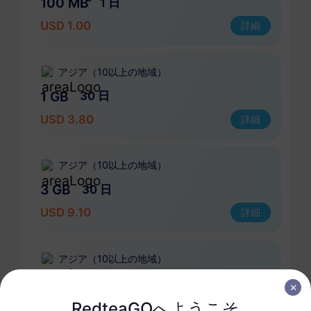
100 MB
1 日
USD 1.00
詳細
アジア（10以上の地域）
1 GB
30 日
USD 3.80
詳細
アジア（10以上の地域）
3 GB
30 日
USD 9.10
詳細
アジア（10以上の地域）
5 GB
30 日
RedteaGOへようこそ
USD 14.00
詳細