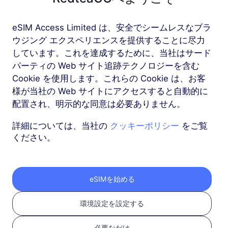
eSIM Access Limited は、安全でシームレスなブラ
もっと
ウジング エクスペリエンスを提供することに尽力
しています。これを達成するために、当社はサード
パーティの Web サイト追跡テクノロジーを含む
Cookie を使用します。これらの Cookie は、お客
様が当社の Web サイトにアクセスすると自動的に
RedteaGO eSIMを3つ
配置され、明示的な同意は必要ありません。
のステップで取得
詳細については、当社の
クッキーポリシー
をご覧
ください。
eSIMを始める
環境設定を設定する
必要なだけ