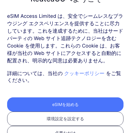
eSIM Access Limited は、安全でシームレスなブラ
もっと
ウジング エクスペリエンスを提供することに尽力
しています。これを達成するために、当社はサード
パーティの Web サイト追跡テクノロジーを含む
Cookie を使用します。これらの Cookie は、お客
様が当社の Web サイトにアクセスすると自動的に
RedteaGO eSIMを3つ
配置され、明示的な同意は必要ありません。
のステップで取得
詳細については、当社の
クッキーポリシー
をご覧
ください。
eSIMを始める
環境設定を設定する
必要なだけ