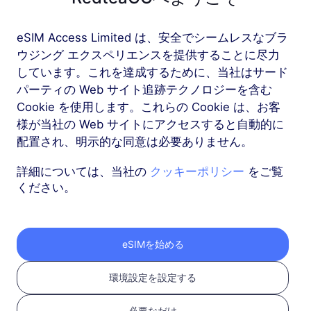
eSIM Access Limited は、安全でシームレスなブラ
もっと
ウジング エクスペリエンスを提供することに尽力
しています。これを達成するために、当社はサード
パーティの Web サイト追跡テクノロジーを含む
Cookie を使用します。これらの Cookie は、お客
様が当社の Web サイトにアクセスすると自動的に
RedteaGO eSIMを3つ
配置され、明示的な同意は必要ありません。
のステップで取得
詳細については、当社の
クッキーポリシー
をご覧
ください。
eSIMを始める
環境設定を設定する
必要なだけ