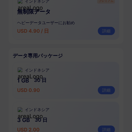
インドネシア
プレミアム
無制限データ
ヘビーデータユーザーにお勧め
USD 4.90 / 日
詳細
データ専用パッケージ
インドネシア
1 GB
30 日
USD 0.90
詳細
インドネシア
3 GB
30 日
USD 2.00
詳細