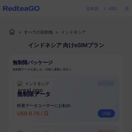
日本語
USD
>
すべての目的地
>
インドネシア
インドネシア 向けeSIMプラン
無制限パッケージ
無制限データを楽しみ、日毎に柔軟に支払う
インドネシア
ベーシック
無制限データ
軽量データユーザーにお勧め
USD 0.70 / 日
詳細