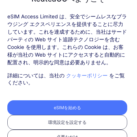
eSIM Access Limited は、安全でシームレスなブラ
もっと
ウジング エクスペリエンスを提供することに尽力
しています。これを達成するために、当社はサード
パーティの Web サイト追跡テクノロジーを含む
Cookie を使用します。これらの Cookie は、お客
様が当社の Web サイトにアクセスすると自動的に
RedteaGO eSIMを3つ
配置され、明示的な同意は必要ありません。
のステップで取得
詳細については、当社の
クッキーポリシー
をご覧
ください。
eSIMを始める
環境設定を設定する
必要なだけ