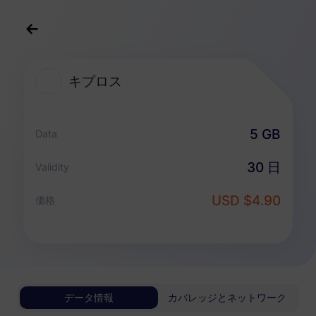
日本語
USD
>
すべての目的地
>
キプロス
キプロス
キプロス 向けeSIMプラン
5 GB
Data
データ専用パッケージ
30 日
Validity
キプロス
USD $4.90
価格
1 GB
30 日
USD 0.98
詳細
キプロス
データ情報
カバレッジとネットワーク
3 GB
30 日