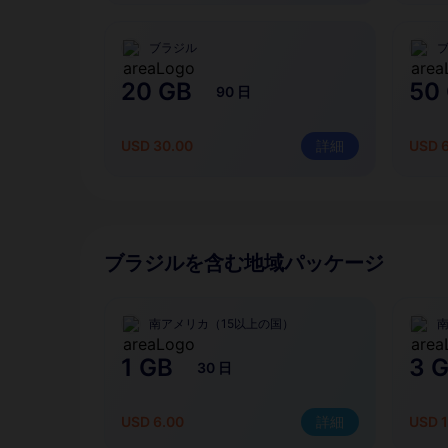
ブラジル
20 GB
50
90 日
USD 30.00
詳細
USD 
ブラジルを含む地域パッケージ
南アメリカ（15以上の国）
1 GB
3 
30 日
USD 6.00
詳細
USD 1