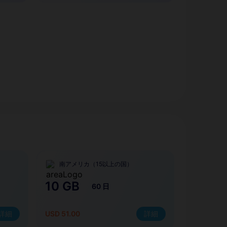
南アメリカ（15以上の国）
10 GB
60 日
詳細
USD 51.00
詳細