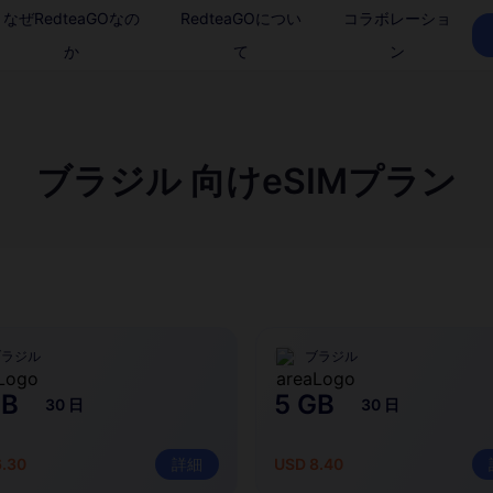
なぜRedteaGOなの
RedteaGOについ
コラボレーショ
か
て
ン
ブラジル 向けeSIMプラン
ブラジル
ブラジル
GB
5 GB
30 日
30 日
6.30
詳細
USD 8.40