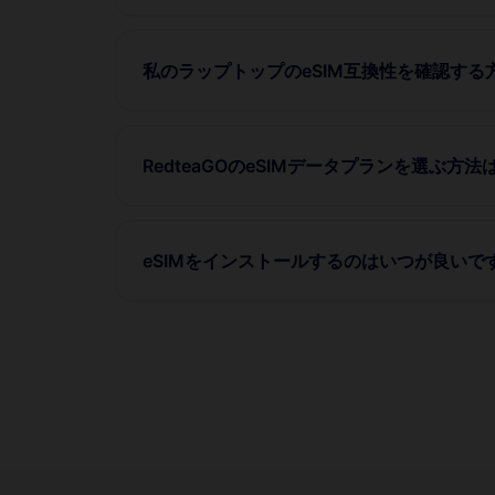
私のラップトップのeSIM互換性を確認する
RedteaGOのeSIMデータプランを選ぶ方法
eSIMをインストールするのはいつが良いで