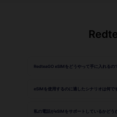
Red
RedteaGO eSIMをどうやって手に入れる
eSIMを使用するのに適したシナリオは何で
私の電話がeSIMをサポートしているかど