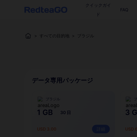
クイックガイ
FAQ
ド
>
すべての目的地
>
ブラジル
データ専用パッケージ
ブラジル
1 GB
3 
30 日
USD 3.00
詳細
USD 