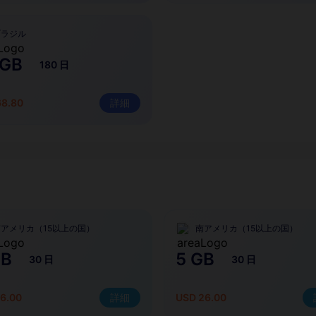
ブラジル
 GB
180 日
68.80
詳細
南アメリカ（15以上の国）
南アメリカ（15以上の国）
GB
5 GB
30 日
30 日
6.00
詳細
USD 26.00