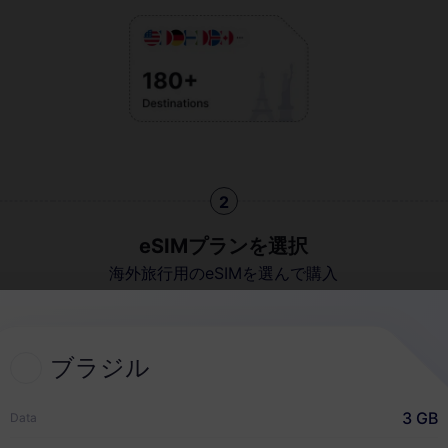
2
eSIMプランを選択
海外旅行用のeSIMを選んで購入
ブラジル
クイックガイド
3 GB
Data