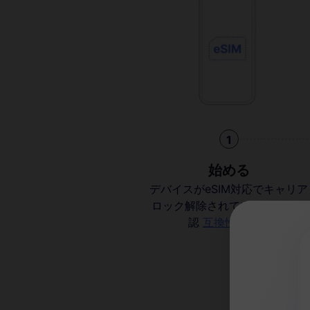
1
始める
デバイスがeSIM対応でキャリア
ロック解除されていることを確
認
互換性を確認