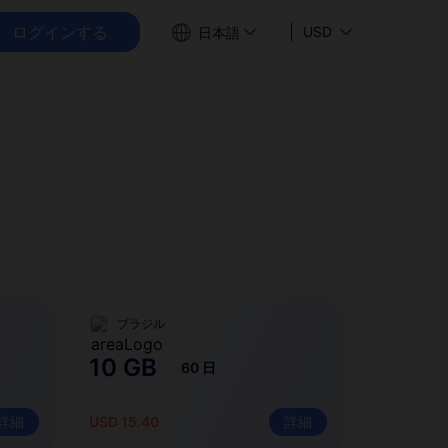
ログインする
USD
日本語
ブラジル
10 GB
60 日
詳細
USD 15.40
詳細