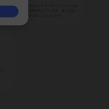
のパ
当社のカスタマーサービスチームは
24時間対応しています。常にあな
たのためにここにいます。
有し、
。