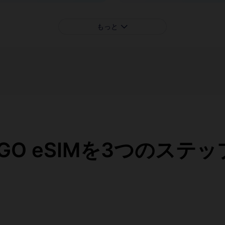
もっと
eaGO eSIMを3つのステ