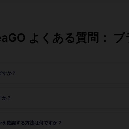
teaGO よくある質問： 
のですか？
すか？
うかを確認する方法は何ですか？