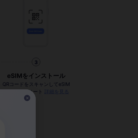
3
eSIMをインストール
QRコードをスキャンしてeSIM
をアクティベート
詳細を見る