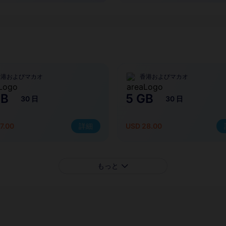
香港およびマカオ
香港およびマカオ
GB
5 GB
30 日
30 日
7.00
詳細
USD 28.00
もっと