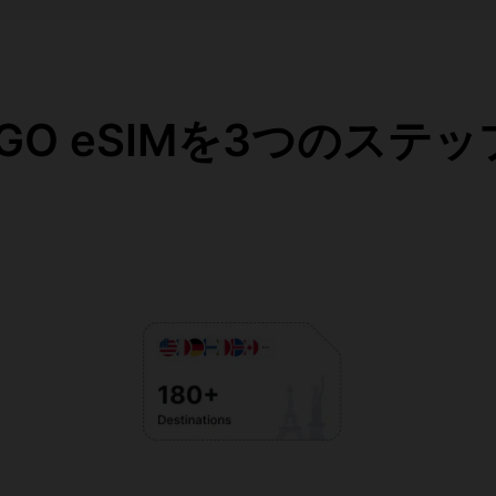
eaGO eSIMを3つのステ