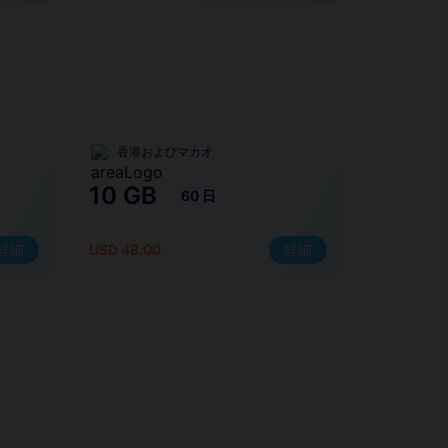
香港およびマカオ
10 GB
60 日
詳細
USD 48.00
詳細