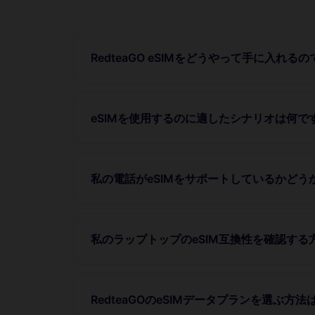
RedteaGO eSIMをどうやって手に入れる
eSIMを使用するのに適したシナリオは何で
私の電話がeSIMをサポートしているかど
私のラップトップのeSIM互換性を確認する
RedteaGOのeSIMデータプランを選ぶ方法