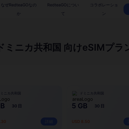
なぜRedteaGOなの
RedteaGOについ
コラボレーショ
か
て
ン
ドミニカ共和国 向けeSIMプラ
ドミニカ共和国
ドミニカ共和国
GB
5 GB
30 日
30 日
.30
詳細
USD 8.50