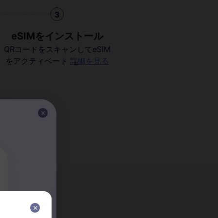
3
eSIMをインストール
QRコードをスキャンしてeSIM
をアクティベート
詳細を見る