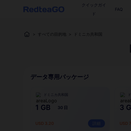
クイックガイ
FAQ
ド
>
すべての目的地
>
ドミニカ共和国
データ専用パッケージ
ドミニカ共和国
1 GB
3 
30 日
USD 3.20
詳細
USD 7