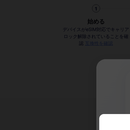
1
始める
デバイスがeSIM対応でキャリア
ロック解除されていることを確
認
互換性を確認