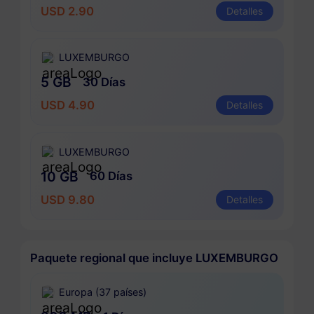
USD 2.90
Detalles
LUXEMBURGO
5 GB
30 Días
USD 4.90
Detalles
LUXEMBURGO
10 GB
60 Días
USD 9.80
Detalles
Paquete regional que incluye LUXEMBURGO
Europa (37 países)