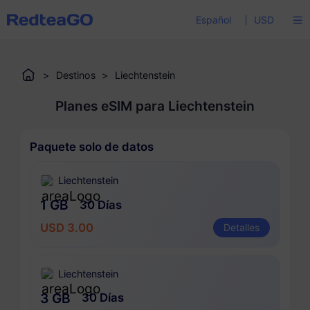
Español
USD
>
Destinos
>
Liechtenstein
Planes eSIM para Liechtenstein
Paquete solo de datos
Liechtenstein
1 GB
30 Días
USD 3.00
Detalles
Liechtenstein
3 GB
30 Días