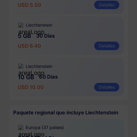
USD 5.50
Detalles
Liechtenstein
5 GB
30 Días
USD 6.40
Detalles
Liechtenstein
10 GB
60 Días
USD 10.00
Detalles
Paquete regional que incluye Liechtenstein
Europa (37 países)