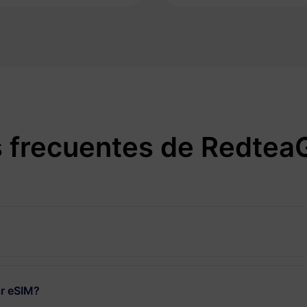
 frecuentes de Redtea
r eSIM?