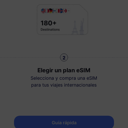
2
Elegir un plan eSIM
Selecciona y compra una eSIM
para tus viajes internacionales
Guía rápida