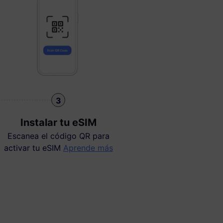
3
Instalar tu eSIM
Escanea el código QR para
activar tu eSIM
Aprende más