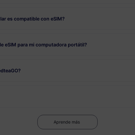
lar es compatible con eSIM?
de eSIM para mi computadora portátil?
RedteaGO?
Aprende más