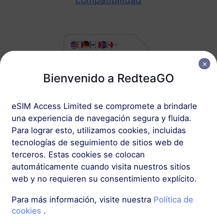
compatibilidad
Bienvenido a RedteaGO
eSIM Access Limited se compromete a brindarle
2
una experiencia de navegación segura y fluida.
Para lograr esto, utilizamos cookies, incluidas
tecnologías de seguimiento de sitios web de
Elegir un plan eSIM
terceros. Estas cookies se colocan
Selecciona y compra
automáticamente cuando visita nuestros sitios
una eSIM para tus
web y no requieren su consentimiento explícito.
viajes internacionales
Para más información, visite nuestra
Política de
cookies
.