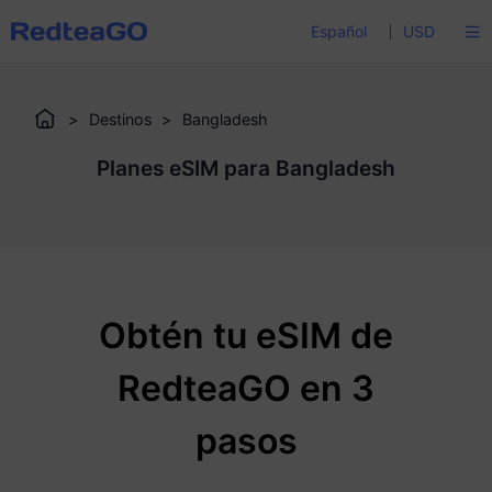
Español
USD
>
Destinos
>
Bangladesh
Planes eSIM para Bangladesh
Obtén tu eSIM de
RedteaGO en 3
pasos