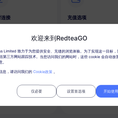
时连接
充值选项
手机顺利快速地激活您的 eSIM
根据需要轻松充值您的数据计
为每个目的地保持一个套餐。
欢迎来到RedteaGO
ccess Limited 致力于为您提供安全、无缝的浏览体验。为了实现这一目标
，包括第三方网站跟踪技术。当您访问我们的网站时，这些 cookie 会自动
意。
信息，请访问我们的
Cookie政策
。
话和短信服务
热点共享
仅必要
设置首选项
开始使用 
一个电话号码在国外旅行时？
与朋友和家人共享您的数据连
和短信eSIM套餐！
每个人在路上保持连接。