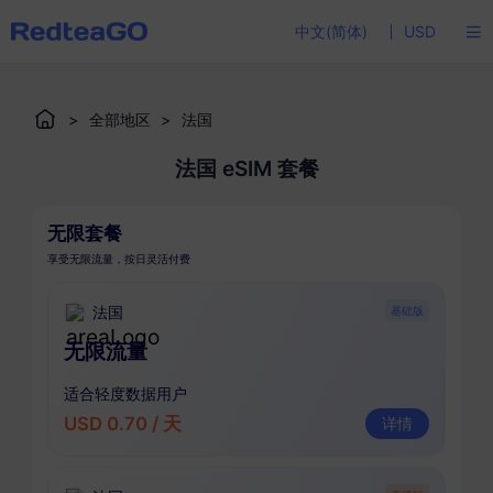
中文(简体)
USD
>
全部地区
>
法国
法国 eSIM 套餐
无限套餐
享受无限流量，按日灵活付费
法国
基础版
无限流量
适合轻度数据用户
USD 0.70 / 天
详情