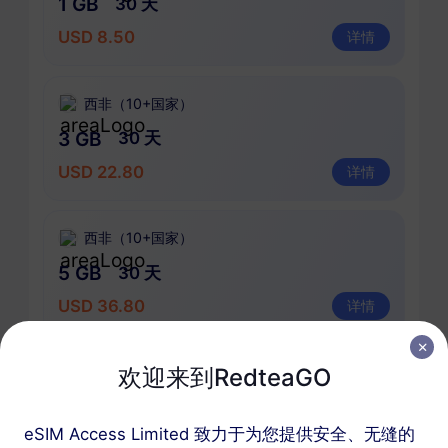
1 GB
30 天
USD 8.50
详情
西非（10+国家）
3 GB
30 天
USD 22.80
详情
西非（10+国家）
5 GB
30 天
USD 36.80
详情
欢迎来到RedteaGO
西非（10+国家）
10 GB
60 天
eSIM Access Limited 致力于为您提供安全、无缝的
USD 71.00
详情