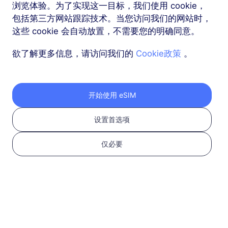
浏览体验。为了实现这一目标，我们使用 cookie，
包括第三方网站跟踪技术。当您访问我们的网站时，
这些 cookie 会自动放置，不需要您的明确同意。
欲了解更多信息，请访问我们的
Cookie政策
。
按照以下三个步骤获取
开始使用 eSIM
您的 RedteaGO eSIM
设置首选项
仅必要