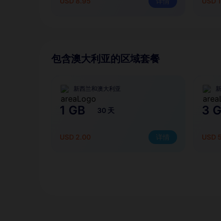
USD 8.95
详情
USD 1
包含澳大利亚的区域套餐
新西兰和澳大利亚
1 GB
3 
30 天
USD 2.00
详情
USD 