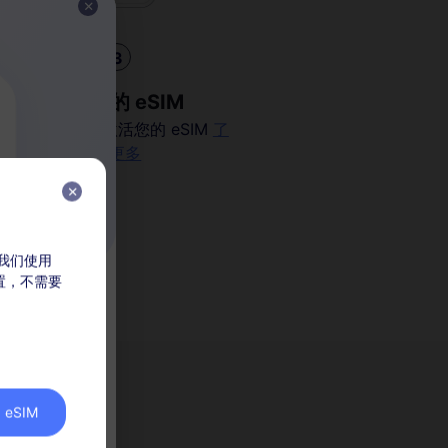
3
安装您的 eSIM
扫描二维码以激活您的 eSIM
了
解更多
，我们使用
放置，不需要
价
eSIM