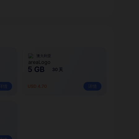
澳大利亚
5 GB
30 天
详情
USD 4.70
详情