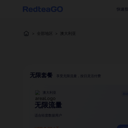
快速
>
全部地区
>
澳大利亚
无限套餐
享受无限流量，按日灵活付费
澳大利亚
基
无限流量
适合轻度数据用户