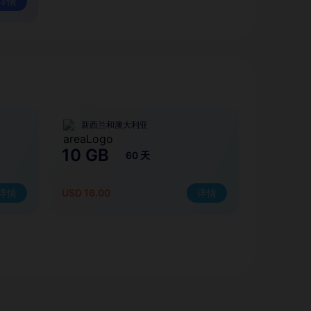
详情
新西兰和澳大利亚
10 GB
60 天
详情
USD 16.00
详情