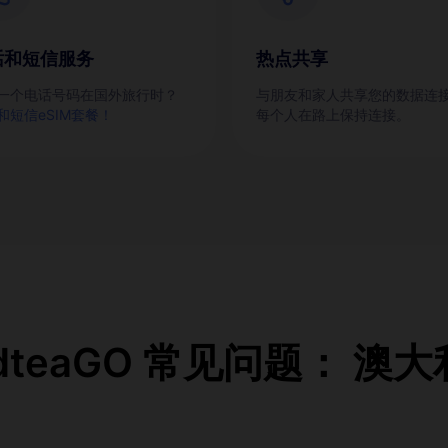
话和短信服务
热点共享
一个电话号码在国外旅行时？
与朋友和家人共享您的数据连
和短信eSIM套餐！
每个人在路上保持连接。
dteaGO 常见问题： 澳