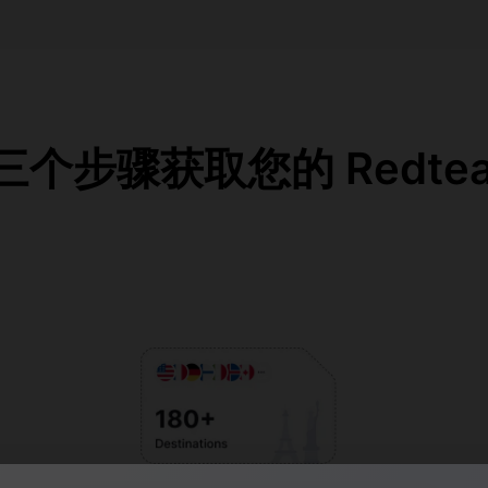
个步骤获取您的 RedteaG