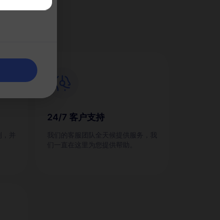
M？
24/7 客户支持
划，并
我们的客服团队全天候提供服务，我
们一直在这里为您提供帮助。