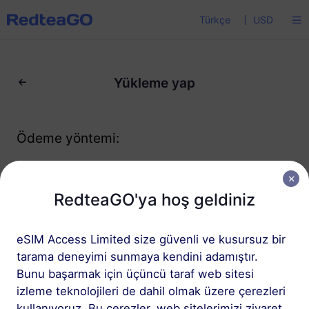
Türkçe
USD
Yükleme yap
Ödeme yöntemi:
RedteaGO'ya hoş geldiniz
eSIM Access Limited size güvenli ve kusursuz bir
tarama deneyimi sunmaya kendini adamıştır.
Bunu başarmak için üçüncü taraf web sitesi
izleme teknolojileri de dahil olmak üzere çerezleri
kullanıyoruz. Bu çerezler, web sitelerimizi ziyaret