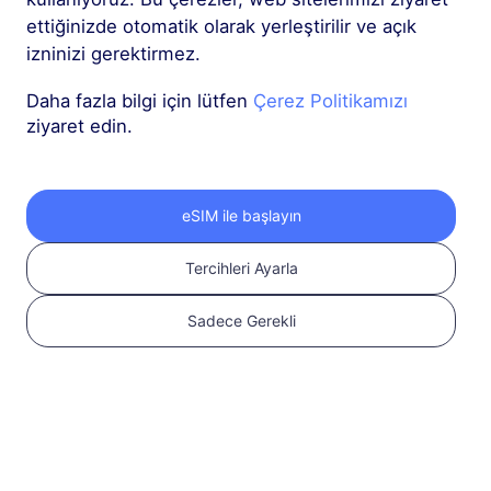
ettiğinizde otomatik olarak yerleştirilir ve açık
izninizi gerektirmez.
Daha fazla bilgi için lütfen
Çerez Politikamızı
ziyaret edin.
eSIM ile başlayın
Tercihleri Ayarla
Sadece Gerekli
Ben kabul ediyorum
Hizmet Şartları
Ödemek