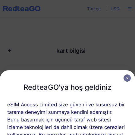
Türkçe
USD
kart bilgisi
RedteaGO'ya hoş geldiniz
PAY
eSIM Access Limited size güvenli ve kusursuz bir
tarama deneyimi sunmaya kendini adamıştır.
Desteklenen Kart Türleri:
Bunu başarmak için üçüncü taraf web sitesi
izleme teknolojileri de dahil olmak üzere çerezleri
kullanıyoruz. Bu çerezler, web sitelerimizi ziyaret