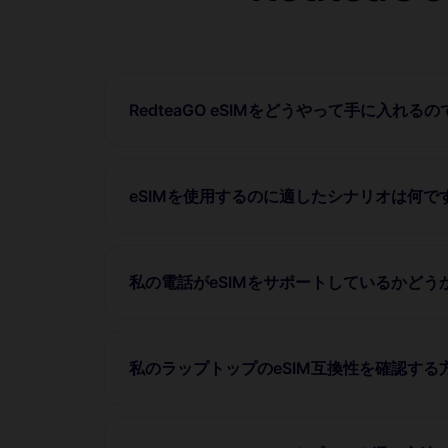
RedteaGO eSIMをどうやって手に入れる
eSIMを使用するのに適したシナリオは何で
私の電話がeSIMをサポートしているかど
私のラップトップのeSIM互換性を確認する