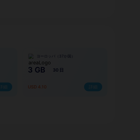
ヨーロッパ（37か国）
3 GB
30 日
詳細
USD 4.10
詳細