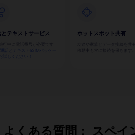
話とテキストサービス
ホットスポット共有
旅行中に電話番号が必要です
友達や家族とデータ接続を共
通話とテキストeSIMパッケー
移動中も常に接続を保ちます
お試しください！
GO よくある質問： スペ