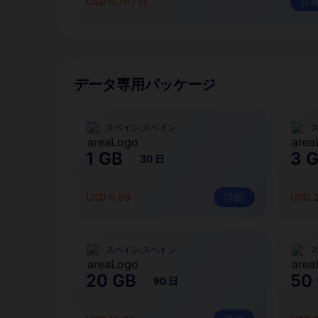
USD 0.70 / 日
詳
データ専用パッケージ
スペイン.スペイン
ス
1 GB
3 
30 日
USD 0.98
詳細
USD 
スペイン.スペイン
ス
20 GB
50
90 日