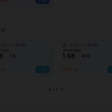
25.80
詳細
ージ
ヨーロッパ（37か国）
ヨーロッパ（37か国）
B
1 GB
7 日
30 日
.90
詳細
USD 2.30
もっと