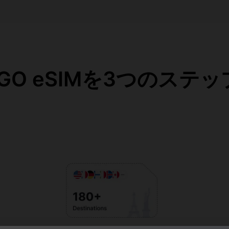
eaGO eSIMを3つのステ