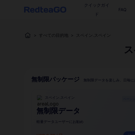
クイックガイ
FAQ
ド
>
すべての目的地
>
スペイン.スペイン
ス
無制限パッケージ
無制限データを楽しみ、日毎に
スペイン.スペイン
ベーシ
無制限データ
軽量データユーザーにお勧め