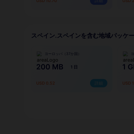
USD 10.70
詳細
USD 
スペイン.スペインを含む地域パッケ
ヨーロッパ（37か国）
200 MB
1 G
1 日
USD 0.52
詳細
USD 1