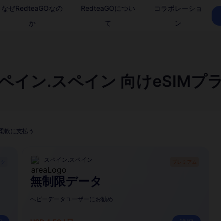
なぜRedteaGOなの
RedteaGOについ
コラボレーショ
か
て
ン
ペイン.スペイン 向けeSIMプ
柔軟に支払う
スペイン.スペイン
ック
プレミアム
無制限データ
ヘビーデータユーザーにお勧め