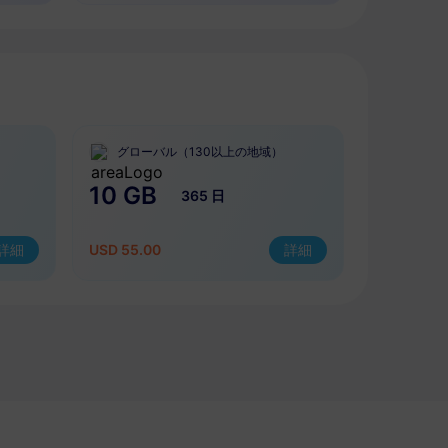
グローバル（130以上の地域）
10 GB
365 日
詳細
USD 55.00
詳細