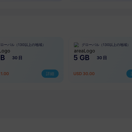
グローバル（130以上の地域）
グローバル（130以上の地域）
GB
5 GB
30 日
30 日
1.00
詳細
USD 30.00