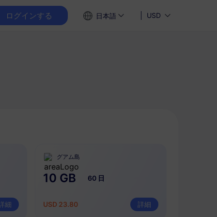
ログインする
USD
日本語
グアム島
10 GB
60 日
詳細
USD 23.80
詳細