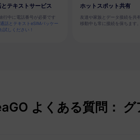
話とテキストサービス
ホットスポット共有
旅行中に電話番号が必要です
友達や家族とデータ接続を共
通話とテキストeSIMパッケー
移動中も常に接続を保ちます
お試しください！
teaGO よくある質問： 