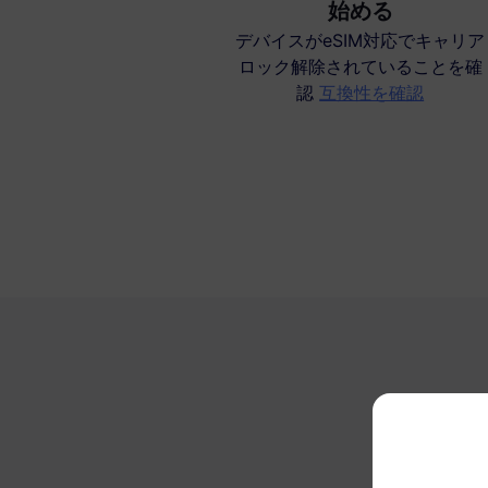
始める
デバイスがeSIM対応でキャリア
ロック解除されていることを確
認
互換性を確認
な