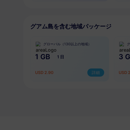
グアム島を含む地域パッケージ
グローバル（130以上の地域）
1 GB
3 
1 日
USD 2.90
詳細
USD 2