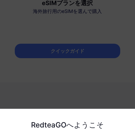
eSIMプランを選択
海外旅行用のeSIMを選んで購入
クイックガイド
ぜRedteaGO eSIMなの
RedteaGOへようこそ