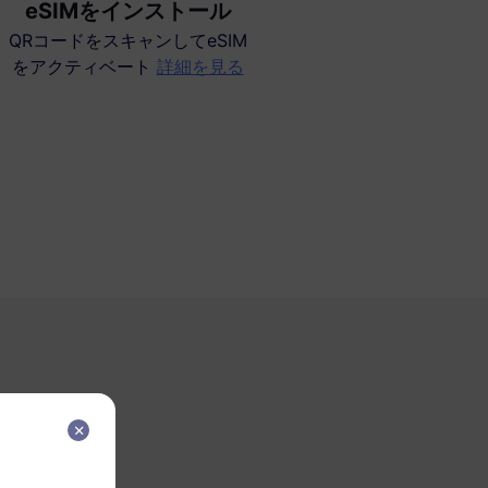
eSIMをインストール
QRコードをスキャンしてeSIM
をアクティベート
詳細を見る
か？