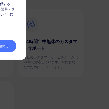
を提供するこ
ト追跡テク
 サイトに
24時間年中無休のカスタマ
を始める
ーサポート
簡単に
のパ
当社のカスタマーサービスチームは
24時間対応しています。常にあな
たのためにここにいます。