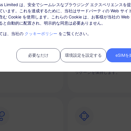
ccess Limited は、安全でシームレスなブラウジング エクスペリエンス
ています。これを達成するために、当社はサードパーティの Web サイ
む Cookie を使用します。これらの Cookie は、お客様が当社の Web
ると自動的に配置され、明示的な同意は必要ありません。
ては、当社の
クッキーポリシー
をご覧ください。
時接続
チャージオプション
必要なだけ
環境設定を設定する
eSIM
ートフォンからスムーズに
必要に応じてデータプランを
IMを素早くアクティブにしま
チャージし、目的地ごとに1つ
ッケージを保持します。