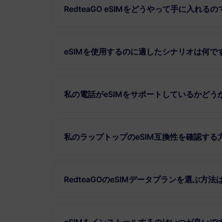
RedteaGO eSIMをどうやって手に入れる
eSIMを使用するのに適したシナリオは何で
私の電話がeSIMをサポートしているかど
私のラップトップのeSIM互換性を確認する
RedteaGOのeSIMデータプランを選ぶ方法
eSIMをインストールするのはいつが良いで