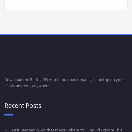
Download the RedteaGO App to purchase, manage, and top up your
eSIMs anytime, anywhere!
Recent Posts
Best Beaches in Southeast Asia: Where You Should Explore This