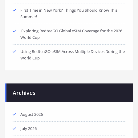
First Time in New York? Things You Should Know This
Summer!
Exploring RedteaGO Global eSIM Coverage for the 2026
World Cup
Using RedteaGO eSIM Across Multiple Devices During the
World Cup
Archives
August 2026
July 2026