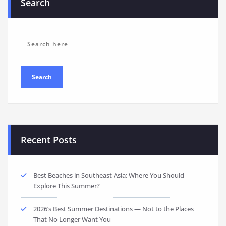
Search
Recent Posts
Best Beaches in Southeast Asia: Where You Should
Explore This Summer?
2026’s Best Summer Destinations — Not to the Places
That No Longer Want You