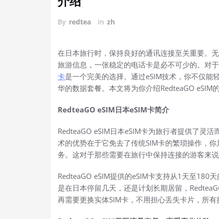
介绍
By
redtea
in
zh
在日本旅行时，保持良好的通讯连接至关重要。无
旅游信息，一张稳定的电话卡是必不可少的。对于那些
卡
是一个完美的选择。通过eSIM技术，你不仅
华的数据套餐。本文将为你介绍RedteaGO eSI
RedteaGO eSIM日本eSIM卡简介
RedteaGO eSIM日本eSIM卡为旅行者提供
术的优势在于它免去了传统SIM卡的繁琐操作，
务。这对于那些需要在旅行中保持连接的游客来说
RedteaGO eSIM提供的eSIM卡支持从1天
是在日本停留几天，还是计划长期居留，RedteaG
再需要更换实体SIM卡，不用担心丢失卡片，所