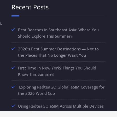
Recent Posts
e,
Best Beaches in Southeast Asia: Where You
Should Explore This Summer?
2026’s Best Summer Destinations — Not to
the Places That No Longer Want You
First Time in New York? Things You Should
Know This Summer!
Exploring RedteaGO Global eSIM Coverage for
the 2026 World Cup
Using RedteaGO eSIM Across Multiple Devices
During the World Cup