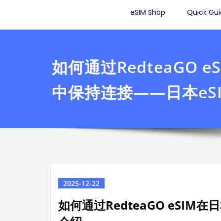
Skip
eSIM Shop
Quick Gu
to
content
如何通过RedteaGO 
中保持连接——日本eS
2025-12-22
如何通过RedteaGO eSIM