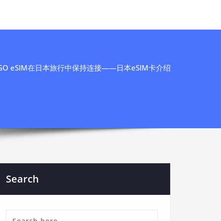
aGO eSIM在日本旅行中保持连接——日本eSIM卡介绍
Search