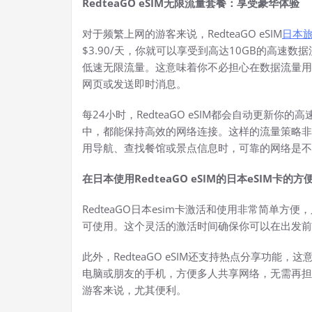
RedteaGO eSIM无限流量套餐：享受豪华体验
对于频繁上网的游客来说，RedteaGO eSIM
日本
$3.90/天，你就可以享受到高达10GB的高速数
低速无限流量。这意味着你不必担心在数据流量用
网页或发送即时消息。
每24小时，RedteaGO eSIM都会自动更新
中，都能保持高效的网络连接。这样的流量策略非
用导航、查找餐馆或景点信息时，可靠的网络是不
在日本使用RedteaGO eSIM的日本eSIM卡的方
RedteaGO日本esim卡激活和使用非常简单方
可使用。这个灵活的激活时间确保你可以在出发前
此外，RedteaGO eSIM还支持热点分享功
电脑或朋友的手机，方便多人共享网络，无需再担
游客来说，尤其便利。