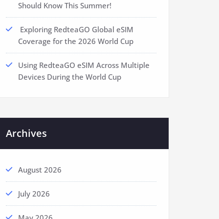
Should Know This Summer!
Exploring RedteaGO Global eSIM
Coverage for the 2026 World Cup
Using RedteaGO eSIM Across Multiple
Devices During the World Cup
Archives
August 2026
July 2026
May 2026