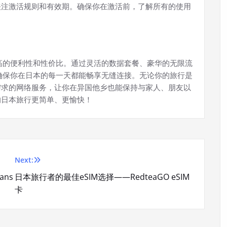
，记得关注激活规则和有效期。确保你在激活前，了解所有的使用
提供了极高的便利性和性价比。通过灵活的数据套餐、豪华的无限流
eSIM确保你在日本的每一天都能畅享无缝连接。无论你的旅行是
适合你需求的网络服务，让你在异国他乡也能保持与家人、朋友以
的日本旅行更简单、更愉快！
Next:
lans
日本旅行者的最佳eSIM选择——RedteaGO eSIM
卡