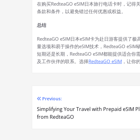
在购买RedteaGO eSIM日本旅行电话卡时
条款和条件，以避免错过任何优惠或权益。
总结
RedteaGO eSIM日本eSIM卡为赴日游客
量选项和易于操作的eSIM技术，RedteaGO 
短期还是长期，RedteaGO eSIM都能提供
及工作伙伴的联系。选择
RedteaGO eSIM
，让你
Previous:
Post
Simplifying Your Travel with Prepaid eSIM P
navigation
from RedteaGO